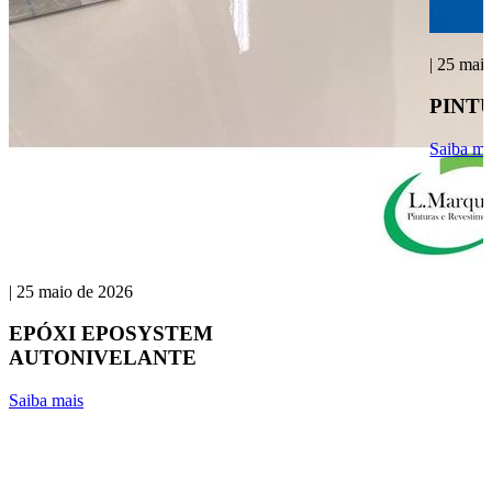
| 25 mai
PINT
Saiba ma
| 25 maio de 2026
EPÓXI EPOSYSTEM
AUTONIVELANTE
Saiba mais