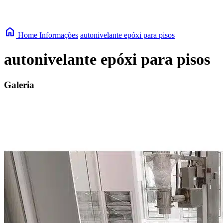
home
Home
Informações
autonivelante epóxi para pisos
autonivelante epóxi para pisos
Galeria