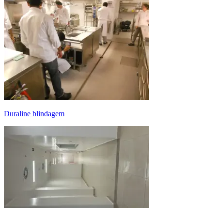
duraline blindagem