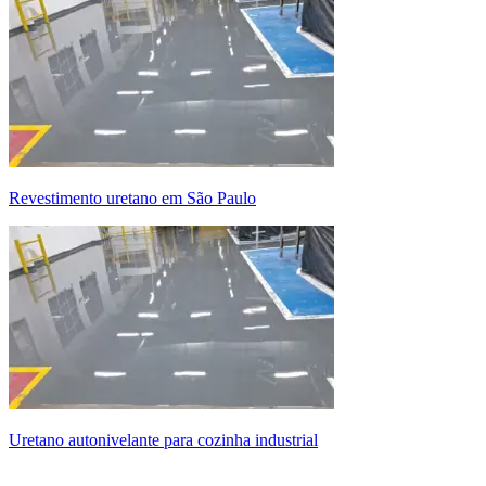
revestimento uretano em São Paulo
uretano autonivelante para cozinha industrial