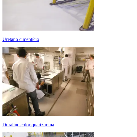
uretano cimentício
duraline color quartz mma