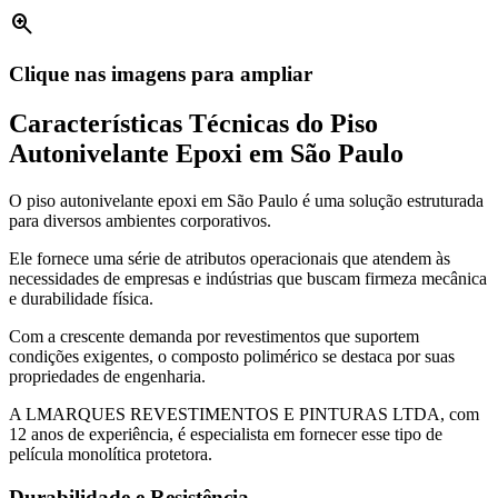
zoom_in
Clique nas imagens para ampliar
Características Técnicas do Piso
Autonivelante Epoxi em São Paulo
O piso autonivelante epoxi em São Paulo é uma solução estruturada
para diversos ambientes corporativos.
Ele fornece uma série de atributos operacionais que atendem às
necessidades de empresas e indústrias que buscam firmeza mecânica
e durabilidade física.
Com a crescente demanda por revestimentos que suportem
condições exigentes, o composto polimérico se destaca por suas
propriedades de engenharia.
A LMARQUES REVESTIMENTOS E PINTURAS LTDA, com
12 anos de experiência, é especialista em fornecer esse tipo de
película monolítica protetora.
Durabilidade e Resistência