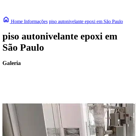
home
Home
Informações
piso autonivelante epoxi em São Paulo
piso autonivelante epoxi em
São Paulo
Galeria