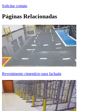
Solicitar contato
Páginas Relacionadas
revestimento cimentício para fachada