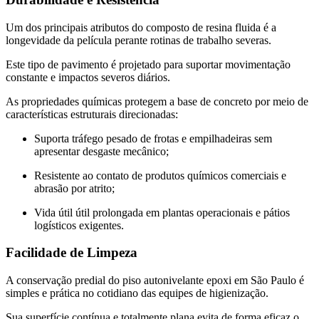
Um dos principais atributos do composto de resina fluida é a
longevidade da película perante rotinas de trabalho severas.
Este tipo de pavimento é projetado para suportar movimentação
constante e impactos severos diários.
As propriedades químicas protegem a base de concreto por meio de
características estruturais direcionadas:
Suporta tráfego pesado de frotas e empilhadeiras sem
apresentar desgaste mecânico;
Resistente ao contato de produtos químicos comerciais e
abrasão por atrito;
Vida útil útil prolongada em plantas operacionais e pátios
logísticos exigentes.
Facilidade de Limpeza
A conservação predial do piso autonivelante epoxi em São Paulo é
simples e prática no cotidiano das equipes de higienização.
Sua superfície contínua e totalmente plana evita de forma eficaz o