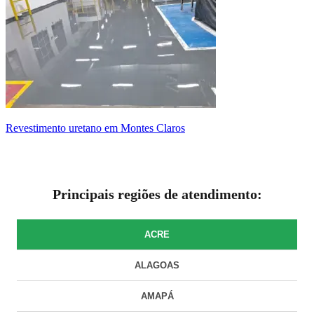
revestimento uretano em Montes Claros
Principais regiões de atendimento:
ACRE
ALAGOAS
AMAPÁ