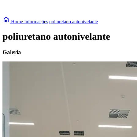
home
Home
Informações
poliuretano autonivelante
poliuretano autonivelante
Galeria