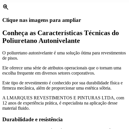
zoom_in
Clique nas imagens para ampliar
Conheça as Características Técnicas do
Poliuretano Autonivelante
O poliuretano autonivelante é uma solução ótima para revestimentos
de pisos.
Ele oferece uma série de atributos operacionais que o tornam uma
escolha frequente em diversos setores corporativos.
Este tipo de revestimento é conhecido por sua durabilidade física e
firmeza mecânica, além de proporcionar uma estética sóbria.
A LMARQUES REVESTIMENTOS E PINTURAS LTDA, com
12 anos de experiência prática, é especialista na aplicação desse
material fluido.
Durabilidade e resistência