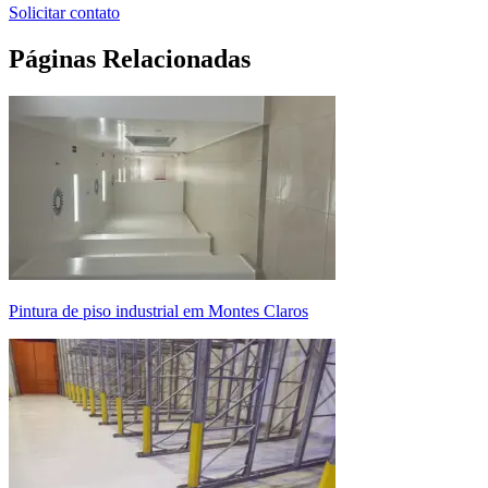
Solicitar contato
Páginas Relacionadas
pintura de piso industrial em Montes Claros