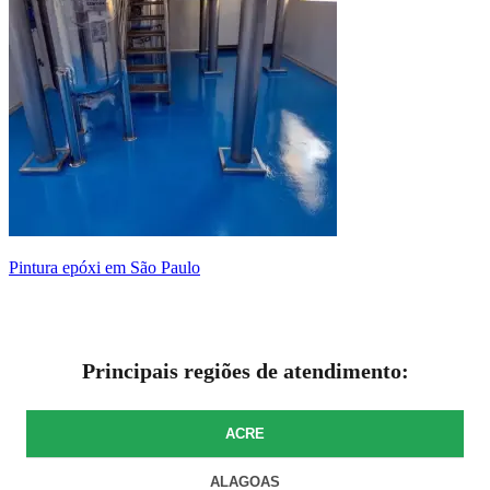
pintura epóxi em São Paulo
Principais regiões de atendimento:
ACRE
ALAGOAS