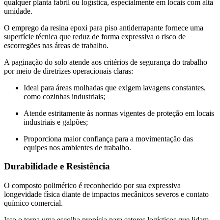
qualquer planta fabril ou logística, especialmente em locais com alta
umidade.
O emprego da resina epoxi para piso antiderrapante fornece uma
superfície técnica que reduz de forma expressiva o risco de
escorregões nas áreas de trabalho.
A paginação do solo atende aos critérios de segurança do trabalho
por meio de diretrizes operacionais claras:
Ideal para áreas molhadas que exigem lavagens constantes,
como cozinhas industriais;
Atende estritamente às normas vigentes de proteção em locais
industriais e galpões;
Proporciona maior confiança para a movimentação das
equipes nos ambientes de trabalho.
Durabilidade e Resistência
O composto polimérico é reconhecido por sua expressiva
longevidade física diante de impactos mecânicos severos e contato
químico comercial.
Isso o torna uma escolha propícia para setores logísticos que lidam