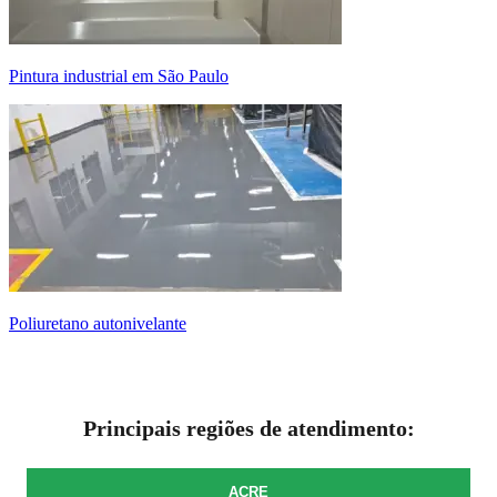
pintura industrial em São Paulo
poliuretano autonivelante
Principais regiões de atendimento:
ACRE