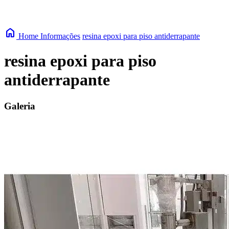
home
Home
Informações
resina epoxi para piso antiderrapante
resina epoxi para piso
antiderrapante
Galeria