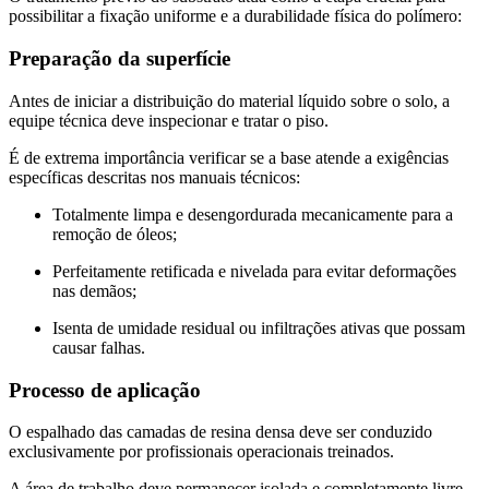
possibilitar a fixação uniforme e a durabilidade física do polímero:
Preparação da superfície
Antes de iniciar a distribuição do material líquido sobre o solo, a
equipe técnica deve inspecionar e tratar o piso.
É de extrema importância verificar se a base atende a exigências
específicas descritas nos manuais técnicos:
Totalmente limpa e desengordurada mecanicamente para a
remoção de óleos;
Perfeitamente retificada e nivelada para evitar deformações
nas demãos;
Isenta de umidade residual ou infiltrações ativas que possam
causar falhas.
Processo de aplicação
O espalhado das camadas de resina densa deve ser conduzido
exclusivamente por profissionais operacionais treinados.
A área de trabalho deve permanecer isolada e completamente livre