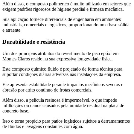
Além disso, o composto polimérico é muito utilizado em setores que
exigem padrões rigorosos de higiene predial e firmeza mecânica.
Sua aplicação fornece diferenciais de engenharia em ambientes
industriais, comerciais e logísticos, proporcionando uma base sólida
e atraente.
Durabilidade e resistência
Um dos principais atributos do revestimento de piso epóxi em
Montes Claros reside na sua expressiva longevidade física.
Este composto químico fluido é projetado de forma técnica para
suportar condições diárias adversas nas instalações da empresa.
Ele apresenta estabilidade perante impactos mecânicos severos e
abrasão por atrito contínuo de frotas comerciais.
Além disso, a película resinosa é impermeável, o que impede
infiltrações ou danos causados pela umidade residual na placa de
concreto base.
Isso o torna propício para pátios logísticos sujeitos a derramamentos
de fluidos e lavagens constantes com água.