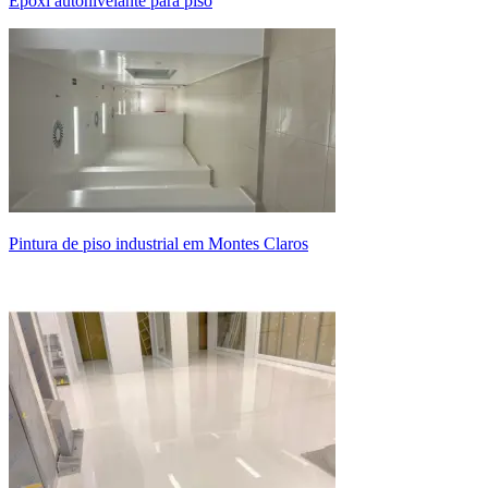
epóxi autonivelante para piso
pintura de piso industrial em Montes Claros