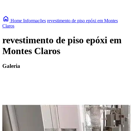
home
Home
Informações
revestimento de piso epóxi em Montes
Claros
revestimento de piso epóxi em
Montes Claros
Galeria