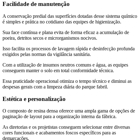
Facilidade de manutenção
A conservação predial das superfícies dotadas desse sistema químico
é simples e prática no cotidiano das equipes de higienização.
Sua face contínua e plana evita de forma eficaz a acumulação de
poeira, detritos secos e microrganismos nocivos.
Isso facilita os processos de lavagem rápida e desinfecção profunda
exigidos pelas normas da vigilância sanitária.
Com a utilização de insumos neutros comuns e água, as equipes
conseguem manter o solo em total conformidade técnica.
Essa praticidade operacional otimiza o tempo técnico e diminui as
despesas gerais com a limpeza diária do parque fabril.
Estética e personalização
O composto de resina densa oferece uma ampla gama de opções de
paginação de layout para a organização interna da fábrica.
As diretorias e os projetistas conseguem selecionar entre diversas
cores funcionais e acabamentos foscos específicos para as
demarcações.