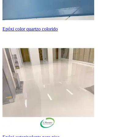
epóxi color quartzo colorido