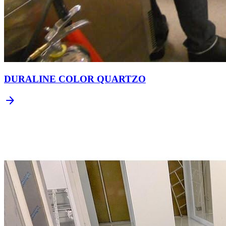
DURALINE COLOR QUARTZO
arrow_forward