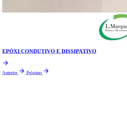
EPÓXI CONDUTIVO E DISSIPATIVO
arrow_forward
arrow_forward
arrow_forward
Anterior
Próximo