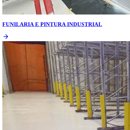
FUNILARIA E PINTURA INDUSTRIAL
arrow_forward