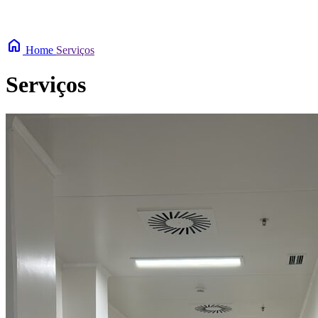
home
Home
Serviços
Serviços