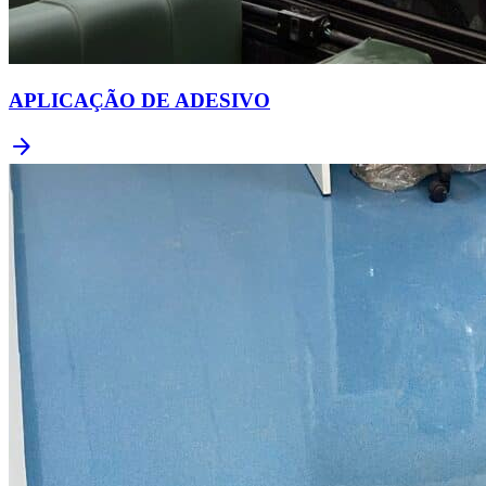
APLICAÇÃO DE ADESIVO
arrow_forward