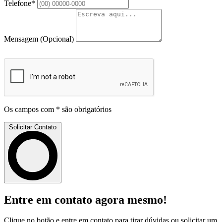
Telefone*
Mensagem
(Opcional)
Os campos com * são obrigatórios
Solicitar Contato
Entre em contato agora mesmo!
Clique no botão e entre em contato para tirar dúvidas ou solicitar um