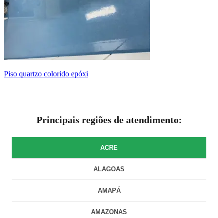
piso quartzo colorido epóxi
Principais regiões de atendimento:
ACRE
ALAGOAS
AMAPÁ
AMAZONAS