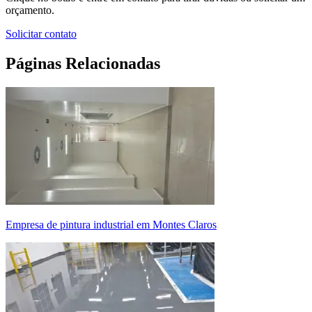
orçamento.
Solicitar contato
Páginas Relacionadas
empresa de pintura industrial em Montes Claros