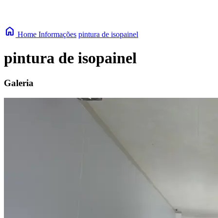
home
Home
Informações
pintura de isopainel
pintura de isopainel
Galeria