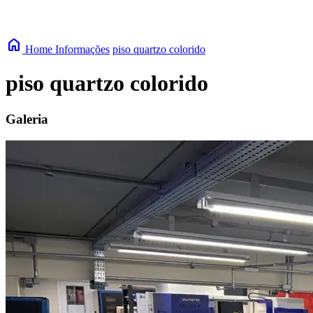
home
Home
Informações
piso quartzo colorido
piso quartzo colorido
Galeria