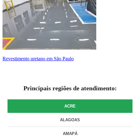
revestimento uretano em São Paulo
Principais regiões de atendimento:
ACRE
ALAGOAS
AMAPÁ